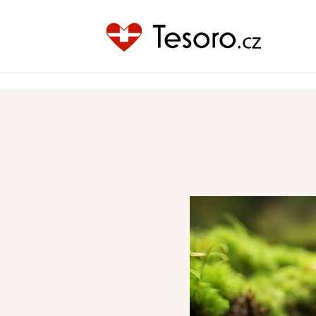
szn sklik