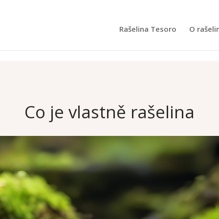
Rašelina Tesoro
O rašeli
Co je vlastně rašelina